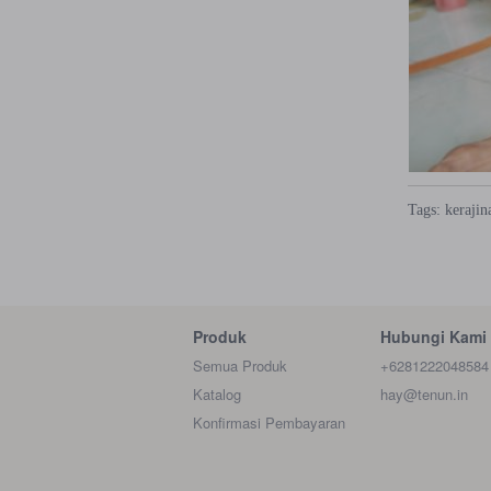
Tags:
kerajin
Produk
Hubungi Kami
Semua Produk
+6281222048584
Katalog
hay@tenun.in
Konfirmasi Pembayaran