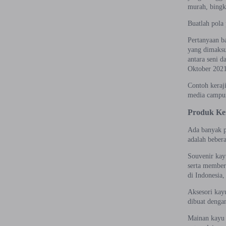
murah, bingk
Buatlah pola
Pertanyaan b
yang dimaksu
antara seni 
Oktober 2021
Contoh keraj
media campura
Produk Ke
Ada banyak p
adalah beber
Souvenir kayu
serta member
di Indonesia
Aksesori kayu
dibuat dengan
Mainan kayu 