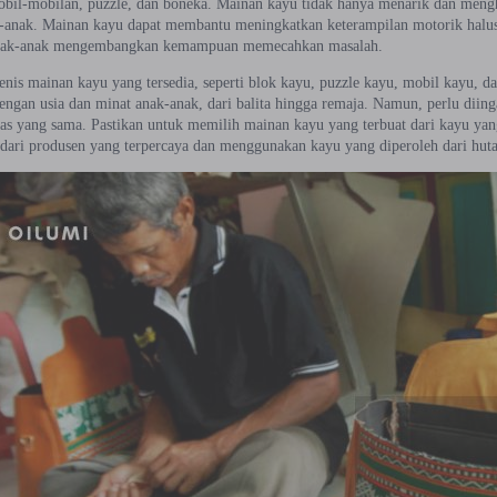
mobil-mobilan, puzzle, dan boneka. Mainan kayu tidak hanya menarik dan men
k-anak. Mainan kayu dapat membantu meningkatkan keterampilan motorik halus,
ak-anak mengembangkan kemampuan memecahkan masalah.
enis mainan kayu yang tersedia, seperti blok kayu, puzzle kayu, mobil kayu, 
dengan usia dan minat anak-anak, dari balita hingga remaja. Namun, perlu diin
tas yang sama. Pastikan untuk memilih mainan kayu yang terbuat dari kayu yan
dari produsen yang terpercaya dan menggunakan kayu yang diperoleh dari huta