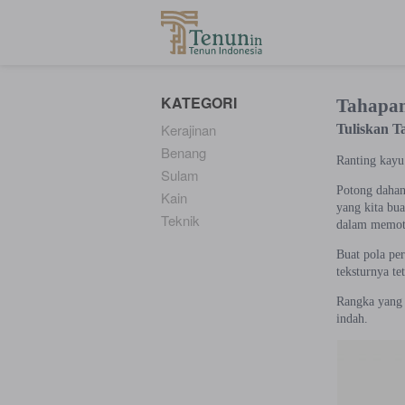
...
KATEGORI
Tahapan
Kerajinan
Tuliskan 
Benang
Ranting kayu
Sulam
Potong dahan
Kain
yang kita bu
Teknik
dalam memoto
Buat pola per
teksturnya te
Rangka yang 
indah.