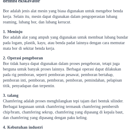
definisi ekskavator
Bor adalah jenis alat mesin yang biasa digunakan untuk mengebor benda
kerja. Selain itu, mesin dapat digunakan dalam pengoperasian lubang
reaming, lubang bor, dan lubang kerucut.
1. Meninju
Bor adalah alat yang ampuh yang digunakan untuk membuat lubang bundar
pada logam, plastik, kayu, atau benda padat lainnya dengan cara memutar
mata bor di sekitar benda kerja.
2. Operasi pengeboran
Bor tidak hanya dapat digunakan dalam proses pengeboran, tetapi juga
berguna untuk banyak proses lainnya. Berbagai operasi dapat dilakukan
pada rig pemboran, seperti pemboran pesawat, pemboran bertahap,
pemboran inti, pemboran, pemboran, pemboran, pemindahan, pelapisan
titik, penyadapan dan terpentin.
3. talang
Chamfering adalah proses menghilangkan tepi tajam dari bentuk silinder.
Berbagai kegunaan untuk chamfering termasuk chamfering pembersih
chip/bram, chamfering sekrup, chamfering yang dipasang di kepala baut,
dan chamfering yang dipasang dengan paku keling.
4. Kebutuhan industri