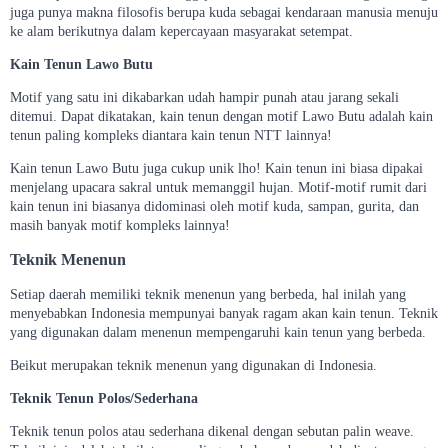
juga punya makna filosofis berupa kuda sebagai kendaraan manusia menuju
ke alam berikutnya dalam kepercayaan masyarakat setempat.
Kain Tenun Lawo Butu
Motif yang satu ini dikabarkan udah hampir punah atau jarang sekali
ditemui. Dapat dikatakan, kain tenun dengan motif Lawo Butu adalah kain
tenun paling kompleks diantara kain tenun NTT lainnya!
Kain tenun Lawo Butu juga cukup unik lho! Kain tenun ini biasa dipakai
menjelang upacara sakral untuk memanggil hujan. Motif-motif rumit dari
kain tenun ini biasanya didominasi oleh motif kuda, sampan, gurita, dan
masih banyak motif kompleks lainnya!
Teknik Menenun
Setiap daerah memiliki teknik menenun yang berbeda, hal inilah yang
menyebabkan Indonesia mempunyai banyak ragam akan kain tenun. Teknik
yang digunakan dalam menenun mempengaruhi kain tenun yang berbeda.
Beikut merupakan teknik menenun yang digunakan di Indonesia.
Teknik Tenun Polos/Sederhana
Teknik tenun polos atau sederhana dikenal dengan sebutan palin weave.