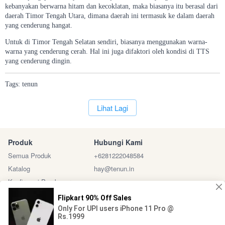
kebanyakan berwarna hitam dan kecoklatan, maka biasanya itu berasal dari
daerah Timor Tengah Utara, dimana daerah ini termasuk ke dalam daerah
yang cenderung hangat.
Untuk di Timor Tengah Selatan sendiri, biasanya menggunakan warna-
warna yang cenderung cerah. Hal ini juga difaktori oleh kondisi di TTS
yang cenderung dingin.
Tags:
tenun
`
Lihat Lagi
Produk
Hubungi Kami
Semua Produk
+6281222048584
Katalog
hay@tenun.in
Konfirmasi Pembayaran
Sosial Media
Marketplace