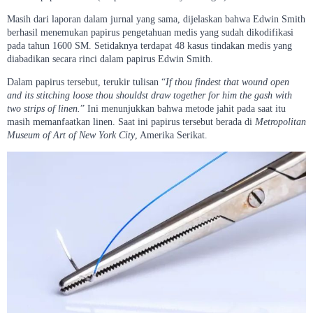
Masih dari laporan dalam jurnal yang sama, dijelaskan bahwa Edwin Smith
berhasil menemukan papirus pengetahuan medis yang sudah dikodifikasi
pada tahun 1600 SM. Setidaknya terdapat 48 kasus tindakan medis yang
diabadikan secara rinci dalam papirus Edwin Smith.
Dalam papirus tersebut, terukir tulisan “
If thou findest that wound open
and its stitching loose thou shouldst draw together for him the gash with
two strips of linen.
” Ini menunjukkan bahwa metode jahit pada saat itu
masih memanfaatkan linen. Saat ini papirus tersebut berada di
Metropolitan
Museum of Art of New York
City
, Amerika Serikat.