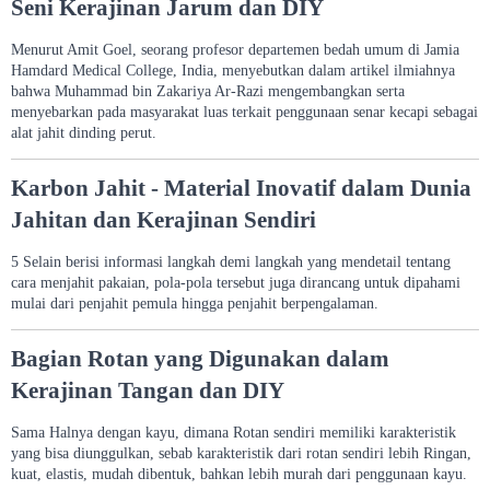
Seni Kerajinan Jarum dan DIY
Menurut Amit Goel, seorang profesor departemen bedah umum di Jamia
Hamdard Medical College, India, menyebutkan dalam artikel ilmiahnya
bahwa Muhammad bin Zakariya Ar-Razi mengembangkan serta
menyebarkan pada masyarakat luas terkait penggunaan senar kecapi sebagai
alat jahit dinding perut.
Karbon Jahit - Material Inovatif dalam Dunia
Jahitan dan Kerajinan Sendiri
5 Selain berisi informasi langkah demi langkah yang mendetail tentang
cara menjahit pakaian, pola-pola tersebut juga dirancang untuk dipahami
mulai dari penjahit pemula hingga penjahit berpengalaman.
Bagian Rotan yang Digunakan dalam
Kerajinan Tangan dan DIY
Sama Halnya dengan kayu, dimana Rotan sendiri memiliki karakteristik
yang bisa diunggulkan, sebab karakteristik dari rotan sendiri lebih Ringan,
kuat, elastis, mudah dibentuk, bahkan lebih murah dari penggunaan kayu.