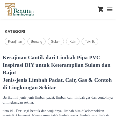
...
KATEGORI
Kerajinan
Benang
Sulam
Kain
Teknik
Kerajinan Cantik dari Limbah Pipa PVC -
Inspirasi DIY untuk Keterampilan Sulam dan
Rajut
Jenis-jenis Limbah Padat, Cair, Gas & Contoh
di Lingkungan Sekitar
Berikut ini jenis-jenis limbah padat, limbah cair, limbah gas dan contohnya
di lingkungan sekitar.
tirto.id - Dari segi bentuk dan wujudnya, limbah bisa dikelompokkan
menjadi 4 kategori. Keempatnya ialah limbah padat, limbah cair, limbah