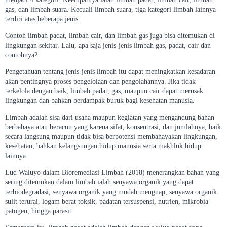
gas, dan limbah suara. Kecuali limbah suara, tiga kategori limbah lainnya
terdiri atas beberapa jenis.
Contoh limbah padat, limbah cair, dan limbah gas juga bisa ditemukan di
lingkungan sekitar. Lalu, apa saja jenis-jenis limbah gas, padat, cair dan
contohnya?
Pengetahuan tentang jenis-jenis limbah itu dapat meningkatkan kesadaran
akan pentingnya proses pengelolaan dan pengolahannya. Jika tidak
terkelola dengan baik, limbah padat, gas, maupun cair dapat merusak
lingkungan dan bahkan berdampak buruk bagi kesehatan manusia.
Limbah adalah sisa dari usaha maupun kegiatan yang mengandung bahan
berbahaya atau beracun yang karena sifat, konsentrasi, dan jumlahnya, baik
secara langsung maupun tidak bisa berpotensi membahayakan lingkungan,
kesehatan, bahkan kelangsungan hidup manusia serta makhluk hidup
lainnya.
Lud Waluyo dalam Bioremediasi Limbah (2018) menerangkan bahan yang
sering ditemukan dalam limbah ialah senyawa organik yang dapat
terbiodegradasi, senyawa organik yang mudah menguap, senyawa organik
sulit terurai, logam berat toksik, padatan tersuspensi, nutrien, mikrobia
patogen, hingga parasit.