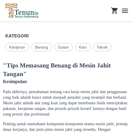
...
KATEGORI
Kerajinan
Benang
Sulam
Kain
Teknik
"Tips Memasang Benang di Mesin Jahit
Tangan"
Kesimpulan
Pada akhirnya, pemahaman tentang cara kerja mesin jahit dan penggunaan
yang baik adalah kunci untuk menjadi penjahit yang terampil dan berhasil.
Mesin jahit adalah alat yang kuat yang dapat membantu Anda menciptakan
pakaian, kerajinan tangan, dan proyek-proyek kreatif lainnya dengan hasil
yang presisi dan profesional.
Penting untuk memahami komponen-komponen utama mesin jahit, prinsip
dasar kerjanya, dan jenis-jenis mesin jahit yang tersedia. Dengan