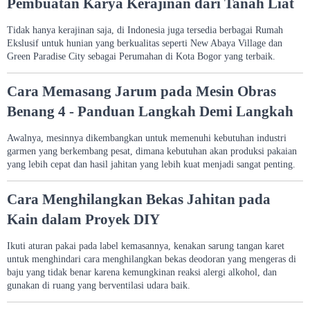
Pembuatan Karya Kerajinan dari Tanah Liat
Tidak hanya kerajinan saja, di Indonesia juga tersedia berbagai Rumah
Ekslusif untuk hunian yang berkualitas seperti New Abaya Village dan
Green Paradise City sebagai Perumahan di Kota Bogor yang terbaik.
Cara Memasang Jarum pada Mesin Obras
Benang 4 - Panduan Langkah Demi Langkah
Awalnya, mesinnya dikembangkan untuk memenuhi kebutuhan industri
garmen yang berkembang pesat, dimana kebutuhan akan produksi pakaian
yang lebih cepat dan hasil jahitan yang lebih kuat menjadi sangat penting.
Cara Menghilangkan Bekas Jahitan pada
Kain dalam Proyek DIY
Ikuti aturan pakai pada label kemasannya, kenakan sarung tangan karet
untuk menghindari cara menghilangkan bekas deodoran yang mengeras di
baju yang tidak benar karena kemungkinan reaksi alergi alkohol, dan
gunakan di ruang yang berventilasi udara baik.