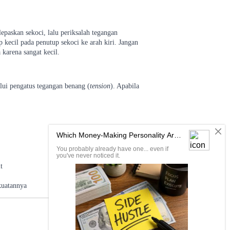
epaskan sekoci, lalu periksalah tegangan
 kecil pada penutup sekoci ke arah kiri. Jangan
 karena sangat kecil.
alui pengatus tegangan benang (
tension
). Apabila
t
kuatannya