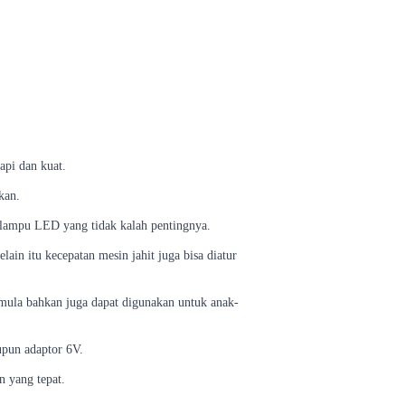
api dan kuat.
kan.
 lampu LED yang tidak kalah pentingnya.
ain itu kecepatan mesin jahit juga bisa diatur
emula bahkan juga dapat digunakan untuk anak-
upun adaptor 6V.
n yang tepat.