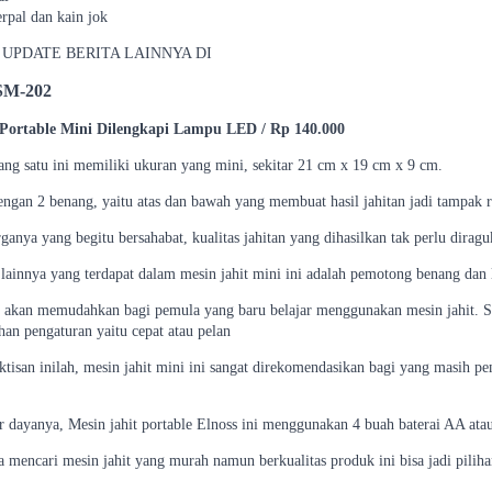
rpal dan kain jok
UPDATE BERITA LAINNYA DI
SM-202
 Portable Mini Dilengkapi Lampu LED / Rp 140.000
ang satu ini memiliki ukuran yang mini, sekitar 21 cm x 19 cm x 9 cm.
engan 2 benang, yaitu atas dan bawah yang membuat hasil jahitan jadi tampak r
anya yang begitu bersahabat, kualitas jahitan yang dihasilkan tak perlu diragu
lainnya yang terdapat dalam mesin jahit mini ini adalah pemotong benang dan
i akan memudahkan bagi pemula yang baru belajar menggunakan mesin jahit. Sel
han pengaturan yaitu cepat atau pelan
ktisan inilah, mesin jahit mini ini sangat direkomendasikan bagi yang masih p
 dayanya, Mesin jahit portable Elnoss ini menggunakan 4 buah baterai AA ata
a mencari mesin jahit yang murah namun berkualitas produk ini bisa jadi piliha