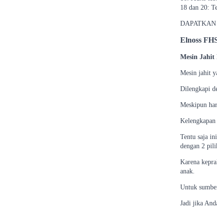
18 dan 20: Te
DAPATKAN 
Elnoss FH
Mesin Jahit
Mesin jahit y
Dilengkapi d
Meskipun harg
Kelengkapan 
Tentu saja in
dengan 2 pili
Karena kepra
anak.
Untuk sumber
Jadi jika And