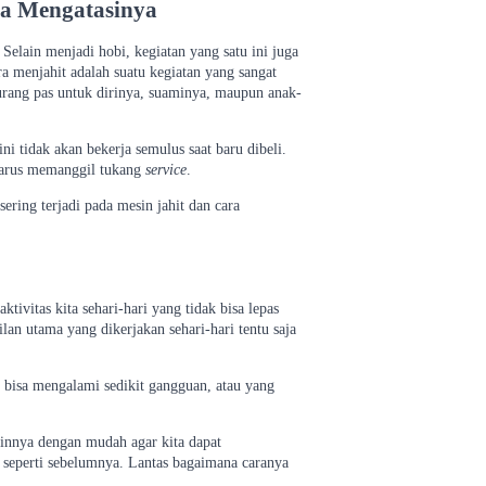
ra Mengatasinya
elain menjadi hobi, kegiatan yang satu ini juga
 menjahit adalah suatu kegiatan yang sangat
kurang pas untuk dirinya, suaminya, maupun anak-
ni tidak akan bekerja semulus saat baru dibeli.
 harus memanggil tukang
service
.
ering terjadi pada mesin jahit dan cara
tivitas kita sehari-hari yang tidak bisa lepas
an utama yang dikerjakan sehari-hari tentu saja
it bisa mengalami sedikit gangguan, atau yang
linnya dengan mudah agar kita dapat
i seperti sebelumnya. Lantas bagaimana caranya