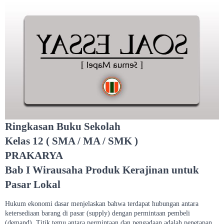
Ringkasan Buku Sekolah
Kelas 12 ( SMA / MA / SMK )
PRAKARYA
Bab I Wirausaha Produk Kerajinan untuk
Pasar Lokal
Hukum ekonomi dasar menjelaskan bahwa terdapat hubungan antara
ketersediaan barang di pasar (supply) dengan permintaan pembeli
(demand). Titik temu antara permintaan dan pengadaan adalah penetapan