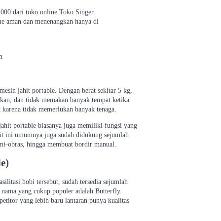
 000 dari toko online Toko Singer
line aman dan menenangkan hanya di
m
sin jahit portable. Dengan berat sekitar 5 kg,
dahkan, dan tidak memakan banyak tempat ketika
it karena tidak memerlukan banyak tenaga.
 jahit portable biasanya juga memiliki fungsi yang
hit ini umumnya juga sudah didukung sejumlah
mi-obras, hingga membuat bordir manual.
e)
ilitasi hobi tersebut, sudah tersedia sejumlah
u nama yang cukup populer adalah Butterfly.
etitor yang lebih baru lantaran punya kualitas