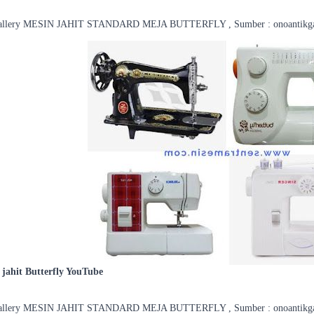
allery MESIN JAHIT STANDARD MEJA BUTTERFLY , Sumber : onoantikgal
 jahit Butterfly YouTube
allery MESIN JAHIT STANDARD MEJA BUTTERFLY , Sumber : onoantikgal