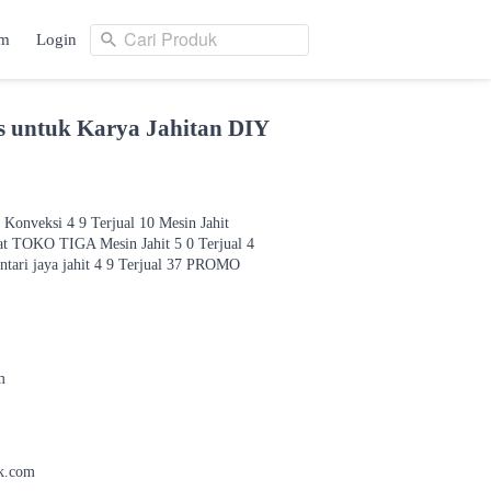
Cari Produk
am
Login
Cari Produk
ng
Login
is untuk Karya Jahitan DIY
 Konveksi 4 9 Terjual 10 Mesin Jahit
 TOKO TIGA Mesin Jahit 5 0 Terjual 4
ntari jaya jahit 4 9 Terjual 37 PROMO
m
k.com