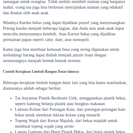
tantangan untuk orangtua. Tidak melulu membeli mainan yang harganya
mahal, orang tua juga bisa berkreasi menciptakan mainan yang edukatif
dan disukai oleh anak-anak.
Misalnya Kardus bekas yang dapat dijadikan puzzel yang menyenangkan.
Potong kardus menjadi beberapa bagian, dan Anda atau anak-anak dapat
mencoba menyusunnya kembali. Atau Karton bekas yang dijadikan
permainan papan seperti catur, dam, atau monopoli.
Kamu juga bisa membuat kemasan busa yang sering digunakan untuk
melindungi barang dapat diubah menjadi puzzle foam dengan
memotongnya menjadi bentuk-bentuk tertentu
Contoh Kerajinan Limbah Bangun Datar lainnya
Beberapa kerajinan limbah bangun datar lain yang bisa kamu manfaatkan,
diantaranya adalah sebagai berikut :
Tas Anyaman Plastik Berdesain Unik, menggunakan plastik bekas,
seperti kantong belanja plastik atau bungkus makanan.
Lukisan Kolase dari Potongan Kain, dari potongan-potongan kain
bekas untuk membuat lukisan kolase yang menarik
Topeng Wajah dari Kertas Majalah, dari bekas majalah untuk
membuat topeng wajah yang artisti
Lampu Gantung dari Botol Plastik Bekas, dari botol plastik bekas.