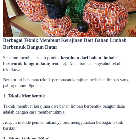
Berbagai Teknik Membuat Kerajinan Dari Bahan Limbah
Berbentuk Bangun Datar
Sebelum membuat suatu produk
kerajinan dari bahan limbah
berbentuk bangun datar,
tentu saja Anda harus mengetahui teknik-
tekniknya.
Berikut ini beberapa teknik pembuatan kerajinan berbahan limbah yang
paling umum digunakan:
1. Teknik Membentuk
Teknik membuat kerajinan dari bahan limbah berbentuk bangun datar
adalah dengan cara membentuknya.
Adapun metode pembentukannya bisa menggunakan berbagai teknik
berikut:
2. Teknik Gulung (Pilin)