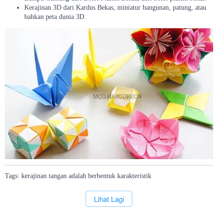
Kerajinan 3D dari Kardus Bekas, miniatur bangunan, patung, atau
bahkan peta dunia 3D.
Tags:
kerajinan
tangan
adalah
berbentuk
karakteristik
`
Lihat Lagi