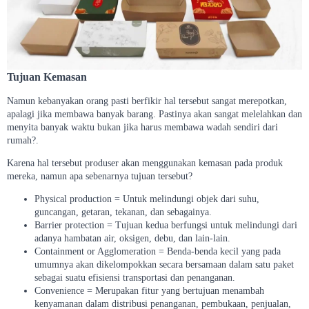
Tujuan Kemasan
Namun kebanyakan orang pasti berfikir hal tersebut sangat merepotkan,
apalagi jika membawa banyak barang. Pastinya akan sangat melelahkan dan
menyita banyak waktu bukan jika harus membawa wadah sendiri dari
rumah?.
Karena hal tersebut produser akan menggunakan kemasan pada produk
mereka, namun apa sebenarnya tujuan tersebut?
Physical production = Untuk melindungi objek dari suhu,
guncangan, getaran, tekanan, dan sebagainya.
Barrier protection = Tujuan kedua berfungsi untuk melindungi dari
adanya hambatan air, oksigen, debu, dan lain-lain.
Containment or Agglomeration = Benda-benda kecil yang pada
umumnya akan dikelompokkan secara bersamaan dalam satu paket
sebagai suatu efisiensi transportasi dan penanganan.
Convenience = Merupakan fitur yang bertujuan menambah
kenyamanan dalam distribusi penanganan, pembukaan, penjualan,