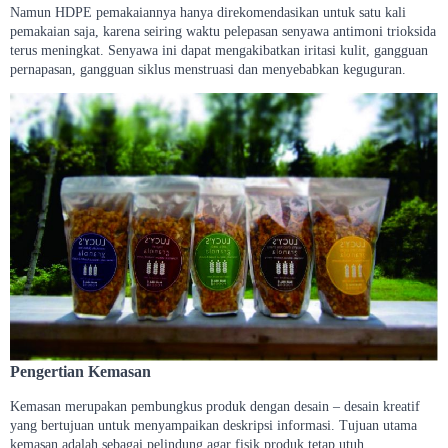
Namun HDPE pemakaiannya hanya direkomendasikan untuk satu kali
pemakaian saja, karena seiring waktu pelepasan senyawa antimoni trioksida
terus meningkat. Senyawa ini dapat mengakibatkan iritasi kulit, gangguan
pernapasan, gangguan siklus menstruasi dan menyebabkan keguguran.
Pengertian Kemasan
Kemasan merupakan pembungkus produk dengan desain – desain kreatif
yang bertujuan untuk menyampaikan deskripsi informasi. Tujuan utama
kemasan adalah sebagai pelindung agar fisik produk tetap utuh.