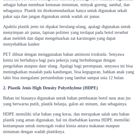
sebagai bahan membuat kemasan minuman, minyak goreng, sambal, dan
sebagainya. Plastik ini direkomendasikan hanya untuk digunakan sekali
pakai saja dan jangan digunakan untuk wadah air panas.
Apabila plastik jenis ini dipakai berulang-ulang, apalagi digunakan untuk
menyimpan air panas, lapisan polimer yang terdapat pada botol tersebut
akan meleleh dan dapat mengeluarkan zat karsinogen yang dapat
menyebabkan kanker.
PET dibuat dengan menggunakan bahan antimoni trioksida. Senyawa
kimia ini berbahaya bagi para pekerja yang berhubungan dengan
pengolahan ataupun daur ulang. Apalagi bagi perempuan, senyawa ini bisa
meningkatkan masalah pada kandungan, bisa keguguran, bahkan anak yang
lahir bisa mengalami pertumbuhan yang lambat sampai usia 12 bulan.
2. Plastik Jenis High Density Polyethylene (HDPE)
Bahan ini biasanya digunakan untuk bahan pembuatan botol susu atau jus
yang berwarna putih, plastik belanja, galon air minum, dan sebagainya.
HDPE memiliki sifat bahan yang keras, dan merupakan salah satu bahan
plastik yang aman digunakan, hal ini disebabkan karena HDPE memiliki
kemampuan untuk mencegah reaksi kimia antara makanan maupun
minuman dengan wadah plastiknya.