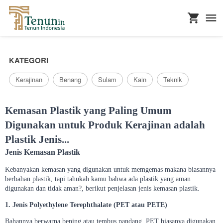
...
KATEGORI
Kerajinan
Benang
Sulam
Kain
Teknik
Kemasan Plastik yang Paling Umum
Digunakan untuk Produk Kerajinan adalah
Plastik Jenis...
Jenis Kemasan Plastik
Kebanyakan kemasan yang digunakan untuk memgemas makana biasannya
berbahan plastik, tapi tahukah kamu bahwa ada plastik yang aman
digunakan dan tidak aman?, berikut penjelasan jenis kemasan plastik.
1. Jenis Polyethylene Terephthalate (PET atau PETE)
Bahannya berwarna bening atau tembus pandang, PET biasanya digunakan