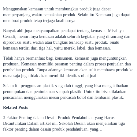
Menggunakan kemasan untuk membungkus produk juga dapat
memperpanjang waktu pemakaian produk. Selain itu Kemasan juga dapat
membuat produk tetap terjaga kualitasnya.
Banyak ahli juga menyampaikan pendapat tentang kemasan. Misalnya
Cenadi, menurutnya kemasan adalah seluruh kegiatan yang dirancang dan
diproduksi suatu wadah atau bungkus terhadap suatu produk. Suatu
kemasan terdiri dari tiga hal, yaitu merek, label, dan kemasan.
Tidak hanya bermanfaat bagi konsumen, kemasan juga menguntungkan
produsen. Kemasan memiliki peranan penting dalam proses penjualan dan
pembelian produk. Tanpa adannya kemasan akan sulit membawa produk ke
mana saja juga tidak akan memiliki identitas nilai jual.
Selain itu penggunaan plastik sangatlah tinggi, yang bisa mengakibatkan
penumpukan dan penimbunan sampah plastik. Untuk itu bisa dilakukan
pencacahan menggunakan mesin pencacah botol dan lembaran plastik.
Related Posts
3 Faktor Penting dalam Desain Produk Pendahuluan yang Harus
Dicantumkan Dalam artikel ini, Sekolah Desain akan menjelaskan tiga
faktor penting dalam desain produk pendahuluan, yang…