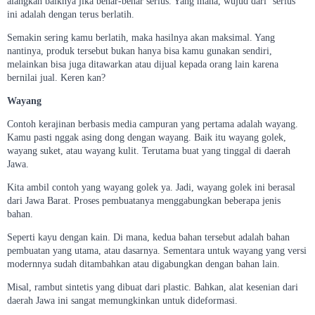
alangkah baiknya jika benar-benar serius. Yang mana, wujud dari ‘serius’
ini adalah dengan terus berlatih.
Semakin sering kamu berlatih, maka hasilnya akan maksimal. Yang
nantinya, produk tersebut bukan hanya bisa kamu gunakan sendiri,
melainkan bisa juga ditawarkan atau dijual kepada orang lain karena
bernilai jual. Keren kan?
Wayang
Contoh kerajinan berbasis media campuran yang pertama adalah wayang.
Kamu pasti nggak asing dong dengan wayang. Baik itu wayang golek,
wayang suket, atau wayang kulit. Terutama buat yang tinggal di daerah
Jawa.
Kita ambil contoh yang wayang golek ya. Jadi, wayang golek ini berasal
dari Jawa Barat. Proses pembuatanya menggabungkan beberapa jenis
bahan.
Seperti kayu dengan kain. Di mana, kedua bahan tersebut adalah bahan
pembuatan yang utama, atau dasarnya. Sementara untuk wayang yang versi
modernnya sudah ditambahkan atau digabungkan dengan bahan lain.
Misal, rambut sintetis yang dibuat dari plastic. Bahkan, alat kesenian dari
daerah Jawa ini sangat memungkinkan untuk dideformasi.