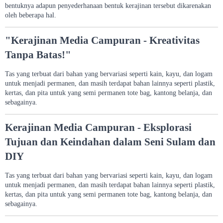
bentuknya adapun penyederhanaan bentuk kerajinan tersebut dikarenakan
oleh beberapa hal.
"Kerajinan Media Campuran - Kreativitas
Tanpa Batas!"
Tas yang terbuat dari bahan yang bervariasi seperti kain, kayu, dan logam
untuk menjadi permanen, dan masih terdapat bahan lainnya seperti plastik,
kertas, dan pita untuk yang semi permanen tote bag, kantong belanja, dan
sebagainya.
Kerajinan Media Campuran - Eksplorasi
Tujuan dan Keindahan dalam Seni Sulam dan
DIY
Tas yang terbuat dari bahan yang bervariasi seperti kain, kayu, dan logam
untuk menjadi permanen, dan masih terdapat bahan lainnya seperti plastik,
kertas, dan pita untuk yang semi permanen tote bag, kantong belanja, dan
sebagainya.