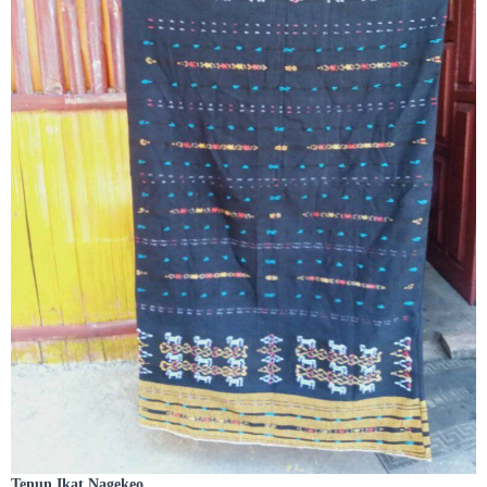
Tenun Ikat Nagekeo