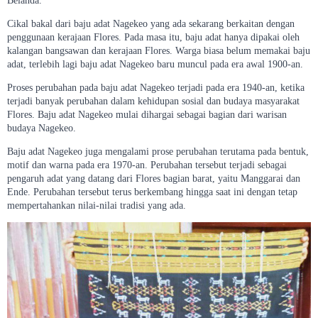
Belanda.
Cikal bakal dari baju adat Nagekeo yang ada sekarang berkaitan dengan
penggunaan kerajaan Flores. Pada masa itu, baju adat hanya dipakai oleh
kalangan bangsawan dan kerajaan Flores. Warga biasa belum memakai baju
adat, terlebih lagi baju adat Nagekeo baru muncul pada era awal 1900-an.
Proses perubahan pada baju adat Nagekeo terjadi pada era 1940-an, ketika
terjadi banyak perubahan dalam kehidupan sosial dan budaya masyarakat
Flores. Baju adat Nagekeo mulai dihargai sebagai bagian dari warisan
budaya Nagekeo.
Baju adat Nagekeo juga mengalami prose perubahan terutama pada bentuk,
motif dan warna pada era 1970-an. Perubahan tersebut terjadi sebagai
pengaruh adat yang datang dari Flores bagian barat, yaitu Manggarai dan
Ende. Perubahan tersebut terus berkembang hingga saat ini dengan tetap
mempertahankan nilai-nilai tradisi yang ada.