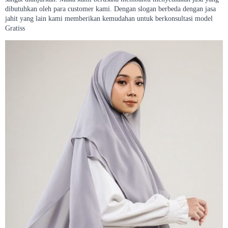
dibutuhkan oleh para customer kami. Dengan slogan berbeda dengan jasa
jahit yang lain kami memberikan kemudahan untuk berkonsultasi model
Gratiss