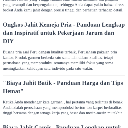
yang terampil dan berpengalaman, sehingga Anda dapat yakin bahwa dress
brokat Anda kami jahit dengan presisi tinggi dan perhatian terhadap detail.
Ongkos Jahit Kemeja Pria - Panduan Lengkap
dan Inspiratif untuk Pekerjaan Jarum dan
DIY
Busana pria asal Peru dengan kualitas terbaik, Perusahaan pakaian pria
kantor, Produk garmen berbeda satu sama lain dalam kualitas, tetapi
perusahaan yang memproduksi semuanya memiliki fokus yang sama
meningkatkan kehidupan satu individu pada satu waktu.
"Biaya Jahit Batik - Panduan Harga dan Tips
Hemat"
Ketika Anda mendengar kata garmen , hal pertama yang terlintas di benak
Anda adalah perusahaan yang memproduksi berton-ton karpet berkualitas
tinggi bersama dengan tenaga kerja yang besar dan mesin-mesin mutakhir.
Biaya Jahit Gamis - Panduan Lengkap untuk