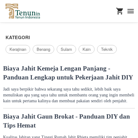
...
KATEGORI
Kerajinan
Benang
Sulam
Kain
Teknik
Biaya Jahit Kemeja Lengan Panjang -
Panduan Lengkap untuk Pekerjaan Jahit DIY
Jadi saya berpikir bahwa sekarang saya tahu sedikit, lebih baik saya
menuliskan apa yang saya tahu untuk membantu orang yang ingin membeli
kain untuk pertama kalinya dan membuat pakaian sendiri oleh penjahit.
Biaya Jahit Gaun Brokat - Panduan DIY dan
Tips Hemat
Kualitas Jahitan yang Tinggi Rumah Jahit Rhieta memiliki tim penjahit