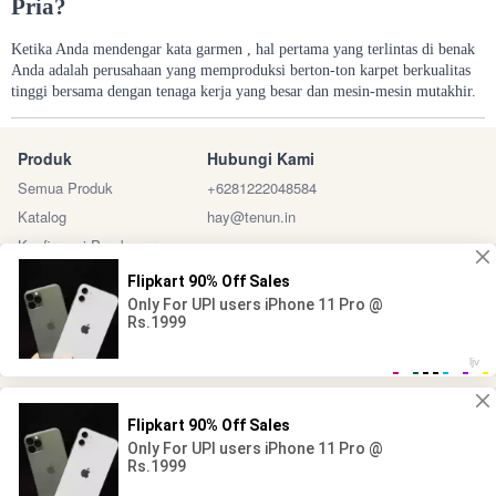
Pria?
Ketika Anda mendengar kata garmen , hal pertama yang terlintas di benak
Anda adalah perusahaan yang memproduksi berton-ton karpet berkualitas
tinggi bersama dengan tenaga kerja yang besar dan mesin-mesin mutakhir.
Produk
Hubungi Kami
Semua Produk
+6281222048584
Katalog
hay@tenun.in
Konfirmasi Pembayaran
Sosial Media
Marketplace
@ 2024 - Tenun Indonesia