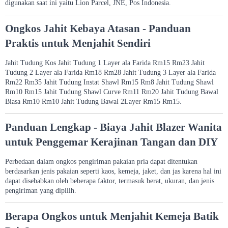
digunakan saat ini yaitu Lion Parcel, JNE, Pos Indonesia.
Ongkos Jahit Kebaya Atasan - Panduan
Praktis untuk Menjahit Sendiri
Jahit Tudung Kos Jahit Tudung 1 Layer ala Farida Rm15 Rm23 Jahit
Tudung 2 Layer ala Farida Rm18 Rm28 Jahit Tudung 3 Layer ala Farida
Rm22 Rm35 Jahit Tudung Instat Shawl Rm15 Rm8 Jahit Tudung Shawl
Rm10 Rm15 Jahit Tudung Shawl Curve Rm11 Rm20 Jahit Tudung Bawal
Biasa Rm10 Rm10 Jahit Tudung Bawal 2Layer Rm15 Rm15.
Panduan Lengkap - Biaya Jahit Blazer Wanita
untuk Penggemar Kerajinan Tangan dan DIY
Perbedaan dalam ongkos pengiriman pakaian pria dapat ditentukan
berdasarkan jenis pakaian seperti kaos, kemeja, jaket, dan jas karena hal ini
dapat disebabkan oleh beberapa faktor, termasuk berat, ukuran, dan jenis
pengiriman yang dipilih.
Berapa Ongkos untuk Menjahit Kemeja Batik