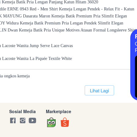
ni Kemeja Batik Pria Lengan Panjang Katun Hitam 36020
dile ERNE 0943 Red - Men Shirt Kemeja Lengan Pendek - Relax Fit - Katun
 MAYUNG Dasarata Maron Kemeja Batik Premium Pria Slimfit Elegan
Y Widura Kemeja Batik Premium Pria Lengan Pendek Slimfit Elegan
N Dwan Kemeja Batik Pria Unique Motives Atasan Formal Longsleeve Shirt
u Lacoste Wanita Jump Serve Lace Canvas
 Lacoste Wanita La Piquée Textile White
ia
ongkos
kemeja
`
Lihat Lagi
Sosial Media
Marketplace