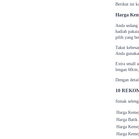
Berikut ini 
Harga Kem
Anda sedang 
hadiah pakai
pilih yang b
Takut kebesar
Anda gunakan
Extra small a
lengan 60cm,
Dengan detai
10 REKO
Simak seleng
Harga Kem
Harga Batik
Harga Kemej
Harga Kemej