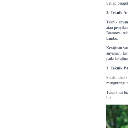
Setiap penguk
2. Teknik 
Teknik anyam
atau penyila
Biasanya, te
bambu.
Kerajinan ya
anyaman, ker
pada kerajina
3. Teknik P
Selain teknik
mengurangi a
Teknik ini b
liat.