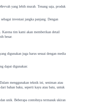
Mevvah yang lebih murah. Tenang saja, produk
sebagai investasi jangka panjang. Dengan
a. Karena tim kami akan memberikan detail
ih besar.
yang digunakan juga harus sesuai dengan media
ng dapat digunakan:
 Dalam menggunakan teknik ini, seniman atau
ari bahan baku, seperti kayu atau batu, untuk
 dan unik. Beberapa contohnya termasuk ukiran