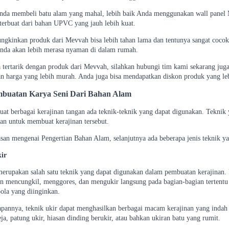
da membeli batu alam yang mahal, lebih baik Anda menggunakan wall panel 
terbuat dari bahan UPVC yang jauh lebih kuat.
ngkinkan produk dari Mevvah bisa lebih tahan lama dan tentunya sangat cocok 
Anda akan lebih merasa nyaman di dalam rumah.
 tertarik dengan produk dari Mevvah, silahkan hubungi tim kami sekarang jug
n harga yang lebih murah. Anda juga bisa mendapatkan diskon produk yang leb
mbuatan Karya Seni Dari Bahan Alam
t berbagai kerajinan tangan ada teknik-teknik yang dapat digunakan. Teknik 
an untuk membuat kerajinan tersebut.
an mengenai Pengertian Bahan Alam, selanjutnya ada beberapa jenis teknik ya
kir
merupakan salah satu teknik yang dapat digunakan dalam pembuatan kerajinan.
an mencungkil, menggores, dan mengukir langsung pada bagian-bagian tertentu d
la yang diinginkan.
pannya, teknik ukir dapat menghasilkan berbagai macam kerajinan yang indah
a, patung ukir, hiasan dinding berukir, atau bahkan ukiran batu yang rumit.