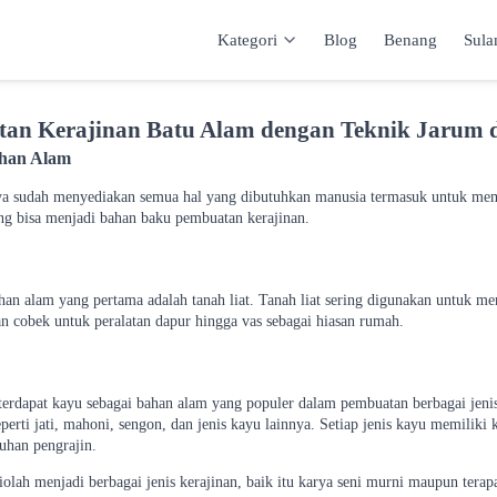
Kategori
Blog
Benang
Sul
Kategori
Inspirasi
Katalog
Keranja
an Kerajinan Batu Alam dengan Teknik Jarum 
han Alam
ya sudah menyediakan semua hal yang dibutuhkan manusia termasuk untuk mem
g bisa menjadi bahan baku pembuatan kerajinan.
ahan alam yang pertama adalah tanah liat. Tanah liat sering digunakan untuk m
an cobek untuk peralatan dapur hingga vas sebagai hiasan rumah.
 terdapat kayu sebagai bahan alam yang populer dalam pembuatan berbagai jeni
perti jati, mahoni, sengon, dan jenis kayu lainnya. Setiap jenis kayu memiliki 
uhan pengrajin.
iolah menjadi berbagai jenis kerajinan, baik itu karya seni murni maupun ter