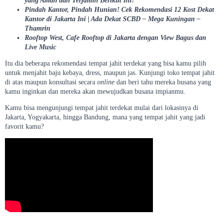
yang Aman dan Terjamin Berikut Ini!
Pindah Kantor, Pindah Hunian! Cek Rekomendasi 12 Kost Dekat
Kantor di Jakarta Ini | Ada Dekat SCBD – Mega Kuningan –
Thamrin
Rooftop West, Cafe Rooftop di Jakarta dengan View Bagus dan
Live Music
Itu dia beberapa rekomendasi tempat jahit terdekat yang bisa kamu pilih
untuk menjahit baju kebaya, dress, maupun jas. Kunjungi toko tempat jahit
di atas maupun konsultasi secara
online
dan beri tahu mereka busana yang
kamu inginkan dan mereka akan mewujudkan busana impianmu.
Kamu bisa mengunjungi tempat jahit terdekat mulai dari lokasinya di
Jakarta, Yogyakarta, hingga Bandung, mana yang tempat jahit yang jadi
favorit kamu?