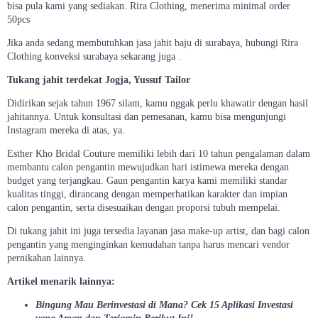
bisa pula kami yang sediakan. Rira Clothing, menerima minimal order
50pcs
Jika anda sedang membutuhkan jasa jahit baju di surabaya, hubungi Rira
Clothing konveksi surabaya sekarang juga .
Tukang jahit terdekat Jogja, Yussuf Tailor
Didirikan sejak tahun 1967 silam, kamu nggak perlu khawatir dengan hasil
jahitannya. Untuk konsultasi dan pemesanan, kamu bisa mengunjungi
Instagram mereka di atas, ya.
Esther Kho Bridal Couture memiliki lebih dari 10 tahun pengalaman dalam
membantu calon pengantin mewujudkan hari istimewa mereka dengan
budget yang terjangkau. Gaun pengantin karya kami memiliki standar
kualitas tinggi, dirancang dengan memperhatikan karakter dan impian
calon pengantin, serta disesuaikan dengan proporsi tubuh mempelai.
Di tukang jahit ini juga tersedia layanan jasa make-up artist, dan bagi calon
pengantin yang menginginkan kemudahan tanpa harus mencari vendor
pernikahan lainnya.
Artikel menarik lainnya:
Bingung Mau Berinvestasi di Mana? Cek 15 Aplikasi Investasi