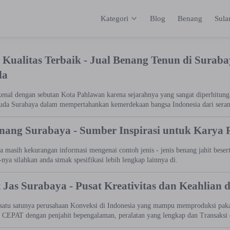
Kategori
Blog
Benang
Sul
Kategori
Inspirasi
Katalog
Keranja
 Kualitas Terbaik - Jual Benang Tenun di Surab
da
kenal dengan sebutan Kota Pahlawan karena sejarahnya yang sangat diperhitu
a Surabaya dalam mempertahankan kemerdekaan bangsa Indonesia dari seran
nang Surabaya - Sumber Inspirasi untuk Karya 
a masih kekurangan informasi mengenai contoh jenis - jenis benang jahit bese
nya silahkan anda simak spesifikasi lebih lengkap lainnya di.
 Jas Surabaya - Pusat Kreativitas dan Keahlian 
satu satunya perusahaan Konveksi di Indonesia yang mampu memproduksi pak
CEPAT dengan penjahit bepengalaman, peralatan yang lengkap dan Transaks