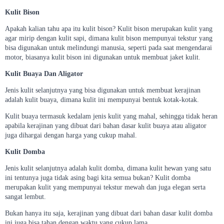
Kulit Bison
Apakah kalian tahu apa itu kulit bison? Kulit bison merupakan kulit yang
agar mirip dengan kulit sapi, dimana kulit bison mempunyai tekstur yang
bisa digunakan untuk melindungi manusia, seperti pada saat mengendarai
motor, biasanya kulit bison ini digunakan untuk membuat jaket kulit.
Kulit Buaya Dan Aligator
Jenis kulit selanjutnya yang bisa digunakan untuk membuat kerajinan
adalah kulit buaya, dimana kulit ini mempunyai bentuk kotak-kotak.
Kulit buaya termasuk kedalam jenis kulit yang mahal, sehingga tidak heran
apabila kerajinan yang dibuat dari bahan dasar kulit buaya atau aligator
juga dihargai dengan harga yang cukup mahal.
Kulit Domba
Jenis kulit selanjutnya adalah kulit domba, dimana kulit hewan yang satu
ini tentunya juga tidak asing bagi kita semua bukan? Kulit domba
merupakan kulit yang mempunyai tekstur mewah dan juga elegan serta
sangat lembut.
Bukan hanya itu saja, kerajinan yang dibuat dari bahan dasar kulit domba
ini juga bisa tahan dengan waktu yang cukup lama.