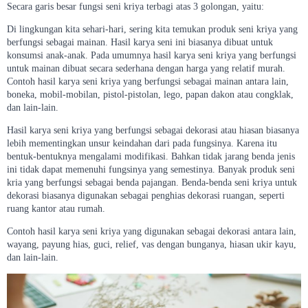
Secara garis besar fungsi seni kriya terbagi atas 3 golongan, yaitu:
Di lingkungan kita sehari-hari, sering kita temukan produk seni kriya yang
berfungsi sebagai mainan. Hasil karya seni ini biasanya dibuat untuk
konsumsi anak-anak. Pada umumnya hasil karya seni kriya yang berfungsi
untuk mainan dibuat secara sederhana dengan harga yang relatif murah.
Contoh hasil karya seni kriya yang berfungsi sebagai mainan antara lain,
boneka, mobil-mobilan, pistol-pistolan, lego, papan dakon atau congklak,
dan lain-lain.
Hasil karya seni kriya yang berfungsi sebagai dekorasi atau hiasan biasanya
lebih mementingkan unsur keindahan dari pada fungsinya. Karena itu
bentuk-bentuknya mengalami modifikasi. Bahkan tidak jarang benda jenis
ini tidak dapat memenuhi fungsinya yang semestinya. Banyak produk seni
kria yang berfungsi sebagai benda pajangan. Benda-benda seni kriya untuk
dekorasi biasanya digunakan sebagai penghias dekorasi ruangan, seperti
ruang kantor atau rumah.
Contoh hasil karya seni kriya yang digunakan sebagai dekorasi antara lain,
wayang, payung hias, guci, relief, vas dengan bunganya, hiasan ukir kayu,
dan lain-lain.