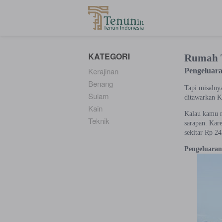
...
KATEGORI
Rumah T
Kerajinan
Pengeluar
Benang
Tapi misalny
Sulam
ditawarkan K
Kain
Kalau kamu m
Teknik
sarapan. Kare
sekitar Rp 2
Pengeluara