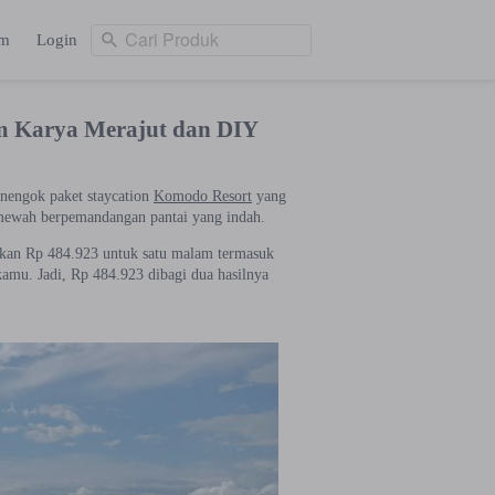
Cari Produk
am
Login
Cari Produk
ng
Login
m Karya Merajut dan DIY
nengok paket staycation
Komodo Resort
yang
mewah berpemandangan pantai yang indah.
kan Rp 484.923 untuk satu malam termasuk
kamu. Jadi, Rp 484.923 dibagi dua hasilnya