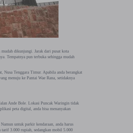
a mudah dikunjungi. Jarak dari pusat kota
nya. Tempatnya pun terbuka sehingga mudah
, Nusa Tenggara Timur. Apabila anda berangkat
a yang menuju ke Pantai Wae Rana, setidaknya
 Jalan Ande Bole. Lokasi Puncak Waringin tidak
plikasi peta digital, anda bisa menanyakan
. Namun untuk parkir kendaraan, anda harus
 tarif 3.000 rupiah, sedangkan mobil 5.000