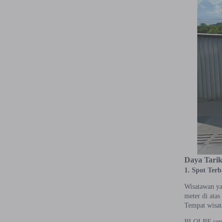
Daya Tari
1. Spot Ter
Wisatawan ya
meter di atas
Tempat wisat
BLOLBF sendi