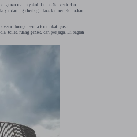
ua bangunan utama yakni Rumah Souvenir dan
iya, dan juga berbagai kios kuliner. Kemudian
uvenir, lounge, sentra tenun ikat, pusat
la, toilet, ruang genset, dan pos jaga. Di bagian