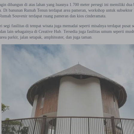
gin dibangun di atas lahan yang luasnya 1.700 meter persegi ini memiliki d
 Di banunan Rumah Tenun terdapat area pameran, workshop untuk subsektor kr
Rumah Souvenir terdapat ruang pameran dan kios cinderamata.
 segi fasilitas di tempat wisata juga memadai seperti misalnya terdapat pusat so
dan lain sebagainya di Creative Hub. Tersedia juga fasilitas umum seperti musho
 area parkir, jalan setapak, amphiteater, dan juga taman.