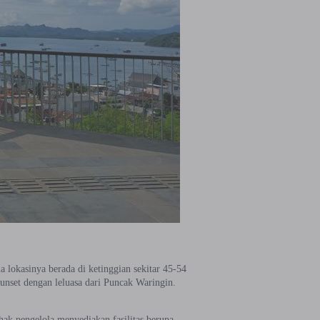
 lokasinya berada di ketinggian sekitar 45-54
sunset dengan leluasa dari Puncak Waringin.
ak pengelola menyediakan fasilitas berupa