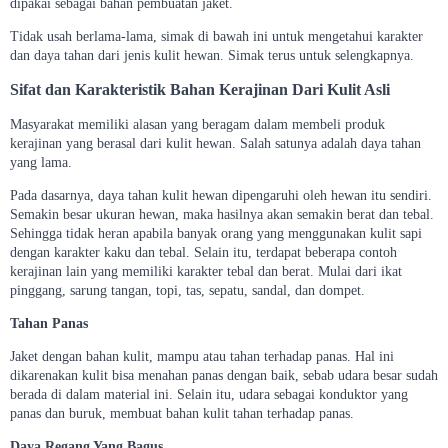
dipakai sebagai bahan pembuatan jaket.
Tidak usah berlama-lama, simak di bawah ini untuk mengetahui karakter
dan daya tahan dari jenis kulit hewan. Simak terus untuk selengkapnya.
Sifat dan Karakteristik Bahan Kerajinan Dari Kulit Asli
Masyarakat memiliki alasan yang beragam dalam membeli produk
kerajinan yang berasal dari kulit hewan. Salah satunya adalah daya tahan
yang lama.
Pada dasarnya, daya tahan kulit hewan dipengaruhi oleh hewan itu sendiri.
Semakin besar ukuran hewan, maka hasilnya akan semakin berat dan tebal.
Sehingga tidak heran apabila banyak orang yang menggunakan kulit sapi
dengan karakter kaku dan tebal. Selain itu, terdapat beberapa contoh
kerajinan lain yang memiliki karakter tebal dan berat. Mulai dari ikat
pinggang, sarung tangan, topi, tas, sepatu, sandal, dan dompet.
Tahan Panas
Jaket dengan bahan kulit, mampu atau tahan terhadap panas. Hal ini
dikarenakan kulit bisa menahan panas dengan baik, sebab udara besar sudah
berada di dalam material ini. Selain itu, udara sebagai konduktor yang
panas dan buruk, membuat bahan kulit tahan terhadap panas.
Daya Regang Yang Bagus