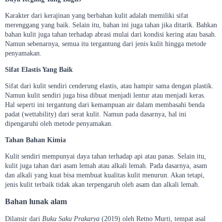
Karakter dari kerajinan yang berbahan kulit adalah memiliki sifat
merenggang yang baik. Selain itu, bahan ini juga tahan jika ditarik. Bahkan
bahan kulit juga tahan terhadap abrasi mulai dari kondisi kering atau basah.
Namun sebenarnya, semua itu tergantung dari jenis kulit hingga metode
penyamakan.
Sifat Elastis Yang Baik
Sifat dari kulit sendiri cenderung elastis, atau hampir sama dengan plastik.
Namun kulit sendiri juga bisa dibuat menjadi lentur atau menjadi keras.
Hal seperti ini tergantung dari kemampuan air dalam membasahi benda
padat (wettability) dari serat kulit. Namun pada dasarnya, hal ini
dipengaruhi oleh metode penyamakan.
Tahan Bahan Kimia
Kulit sendiri mempunyai daya tahan terhadap api atau panas. Selain itu,
kulit juga tahan dari asam lemah atau alkali lemah. Pada dasarnya, asam
dan alkali yang kuat bisa membuat kualitas kulit menurun. Akan tetapi,
jenis kulit terbaik tidak akan terpengaruh oleh asam dan alkali lemah.
Bahan lunak alam
Dilansir dari
Buku Saku Prakarya
(2019) oleh Retno Murti, tempat asal