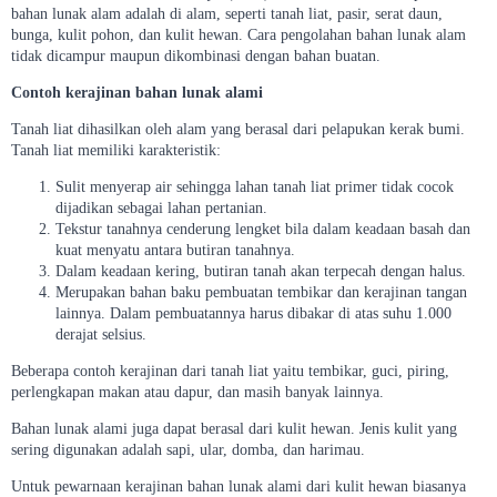
bahan lunak alam adalah di alam, seperti tanah liat, pasir, serat daun,
bunga, kulit pohon, dan kulit hewan. Cara pengolahan bahan lunak alam
tidak dicampur maupun dikombinasi dengan bahan buatan.
Contoh kerajinan bahan lunak alami
Tanah liat dihasilkan oleh alam yang berasal dari pelapukan kerak bumi.
Tanah liat memiliki karakteristik:
Sulit menyerap air sehingga lahan tanah liat primer tidak cocok
dijadikan sebagai lahan pertanian.
Tekstur tanahnya cenderung lengket bila dalam keadaan basah dan
kuat menyatu antara butiran tanahnya.
Dalam keadaan kering, butiran tanah akan terpecah dengan halus.
Merupakan bahan baku pembuatan tembikar dan kerajinan tangan
lainnya. Dalam pembuatannya harus dibakar di atas suhu 1.000
derajat selsius.
Beberapa contoh kerajinan dari tanah liat yaitu tembikar, guci, piring,
perlengkapan makan atau dapur, dan masih banyak lainnya.
Bahan lunak alami juga dapat berasal dari kulit hewan. Jenis kulit yang
sering digunakan adalah sapi, ular, domba, dan harimau.
Untuk pewarnaan kerajinan bahan lunak alami dari kulit hewan biasanya