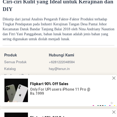
Ciri-ciri Kulit yang Ideal untuk Kerajinan dan
DIY
Dikutip dari jurnal Analisis Pengaruh Faktor-Faktor Produksi terhadap
Tingkat Pendapatan pada Industri Kerajinan Tangan Desa Pantai Johor
Kecamatan Datuk Bandar Tanjung Balai 2018 oleh Nina Andriany Nasution
dan Fitri Yani Panggabean, bahan lunak buatan adalah jenis bahan yang
sering digunakan untuk diolah menjadi lunak.
Produk
Hubungi Kami
Semua Produk
+6281222048584
Katalog
hay@tenun.in
Konfirmasi Pembayaran
Sosial Media
Marketplace