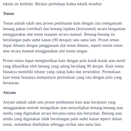
teknik ini berbeda. Berikut perbedaan kedua teknik tersebut:
Tenun
Tenun adalah salah satu proses pembuatan kain dengan cara menganyam
benang pakan (vertikal) dan benang tujahan (horizontal) secara bergantian
menggunakan alat tenun maupun secara manual. Benang-benang ini
bersilangan pada sudut kanan (90 derajat) satu sama lain. Proses tenun
dapat dibantu dengan penggunaan alat tenun khusus, seperti mesin tenun
atau secara manual menggunakan alat tenun tangan.
Proses tenun dapat menghasilkan kain dengan pola kotak-kotak atau motif
yang dihasilkan oleh benang yang saling bersilang 90 derajat. Kain tenun
biasanya memiliki tekstur yang cukup kaku dan terstruktur. Permukaan
kain tenun biasanya mempunyai permukaan yang rata dengan pola yang
beraturan.
Anyam
Anyam adalah salah satu proses pembuatan kain atau kerajinan yang
menggunakan metode mengaitkan atau menyelipkan benang-benang atau
media yang digunakan secara bersama-sama dan berurutan. Benang atau
media yang digunakan tidak bersilangan pada sudut kanan seperti dalam
tenun, melainkan diselipkan sehingga terikat satu sama lain.