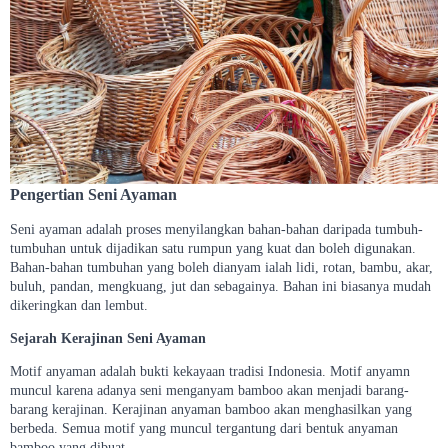
Pengertian Seni Ayaman
Seni ayaman adalah proses menyilangkan bahan-bahan daripada tumbuh-
tumbuhan untuk dijadikan satu rumpun yang kuat dan boleh digunakan.
Bahan-bahan tumbuhan yang boleh dianyam ialah lidi, rotan, bambu, akar,
buluh, pandan, mengkuang, jut dan sebagainya. Bahan ini biasanya mudah
dikeringkan dan lembut.
Sejarah Kerajinan Seni Ayaman
Motif anyaman adalah bukti kekayaan tradisi Indonesia. Motif anyamn
muncul karena adanya seni menganyam bamboo akan menjadi barang-
barang kerajinan. Kerajinan anyaman bamboo akan menghasilkan yang
berbeda. Semua motif yang muncul tergantung dari bentuk anyaman
bamboo yang dibuat.