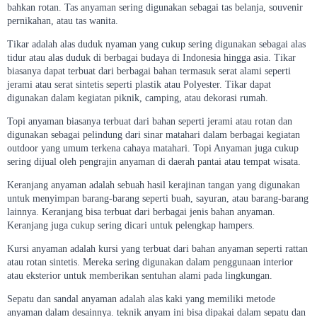
bahkan rotan. Tas anyaman sering digunakan sebagai tas belanja, souvenir
pernikahan, atau tas wanita.
Tikar adalah alas duduk nyaman yang cukup sering digunakan sebagai alas
tidur atau alas duduk di berbagai budaya di Indonesia hingga asia. Tikar
biasanya dapat terbuat dari berbagai bahan termasuk serat alami seperti
jerami atau serat sintetis seperti plastik atau Polyester. Tikar dapat
digunakan dalam kegiatan piknik, camping, atau dekorasi rumah.
Topi anyaman biasanya terbuat dari bahan seperti jerami atau rotan dan
digunakan sebagai pelindung dari sinar matahari dalam berbagai kegiatan
outdoor yang umum terkena cahaya matahari. Topi Anyaman juga cukup
sering dijual oleh pengrajin anyaman di daerah pantai atau tempat wisata.
Keranjang anyaman adalah sebuah hasil kerajinan tangan yang digunakan
untuk menyimpan barang-barang seperti buah, sayuran, atau barang-barang
lainnya. Keranjang bisa terbuat dari berbagai jenis bahan anyaman.
Keranjang juga cukup sering dicari untuk pelengkap hampers.
Kursi anyaman adalah kursi yang terbuat dari bahan anyaman seperti rattan
atau rotan sintetis. Mereka sering digunakan dalam penggunaan interior
atau eksterior untuk memberikan sentuhan alami pada lingkungan.
Sepatu dan sandal anyaman adalah alas kaki yang memiliki metode
anyaman dalam desainnya. teknik anyam ini bisa dipakai dalam sepatu dan