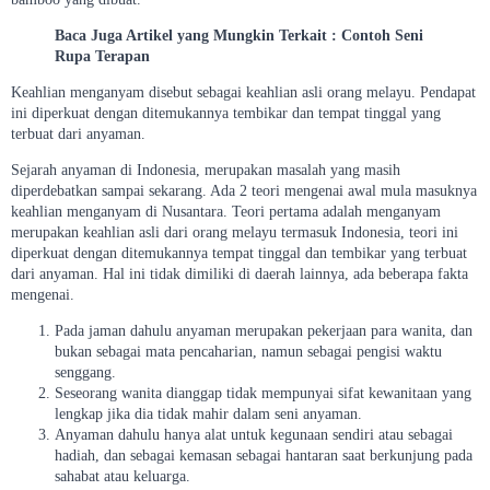
Baca Juga Artikel yang Mungkin Terkait : Contoh Seni
Rupa Terapan
Keahlian menganyam disebut sebagai keahlian asli orang melayu. Pendapat
ini diperkuat dengan ditemukannya tembikar dan tempat tinggal yang
terbuat dari anyaman.
Sejarah anyaman di Indonesia, merupakan masalah yang masih
diperdebatkan sampai sekarang. Ada 2 teori mengenai awal mula masuknya
keahlian menganyam di Nusantara. Teori pertama adalah menganyam
merupakan keahlian asli dari orang melayu termasuk Indonesia, teori ini
diperkuat dengan ditemukannya tempat tinggal dan tembikar yang terbuat
dari anyaman. Hal ini tidak dimiliki di daerah lainnya, ada beberapa fakta
mengenai.
Pada jaman dahulu anyaman merupakan pekerjaan para wanita, dan
bukan sebagai mata pencaharian, namun sebagai pengisi waktu
senggang.
Seseorang wanita dianggap tidak mempunyai sifat kewanitaan yang
lengkap jika dia tidak mahir dalam seni anyaman.
Anyaman dahulu hanya alat untuk kegunaan sendiri atau sebagai
hadiah, dan sebagai kemasan sebagai hantaran saat berkunjung pada
sahabat atau keluarga.