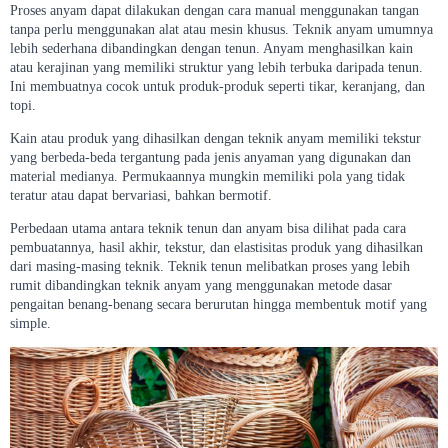
Proses anyam dapat dilakukan dengan cara manual menggunakan tangan
tanpa perlu menggunakan alat atau mesin khusus. Teknik anyam umumnya
lebih sederhana dibandingkan dengan tenun. Anyam menghasilkan kain
atau kerajinan yang memiliki struktur yang lebih terbuka daripada tenun.
Ini membuatnya cocok untuk produk-produk seperti tikar, keranjang, dan
topi.
Kain atau produk yang dihasilkan dengan teknik anyam memiliki tekstur
yang berbeda-beda tergantung pada jenis anyaman yang digunakan dan
material medianya. Permukaannya mungkin memiliki pola yang tidak
teratur atau dapat bervariasi, bahkan bermotif.
Perbedaan utama antara teknik tenun dan anyam bisa dilihat pada cara
pembuatannya, hasil akhir, tekstur, dan elastisitas produk yang dihasilkan
dari masing-masing teknik. Teknik tenun melibatkan proses yang lebih
rumit dibandingkan teknik anyam yang menggunakan metode dasar
pengaitan benang-benang secara berurutan hingga membentuk motif yang
simple.