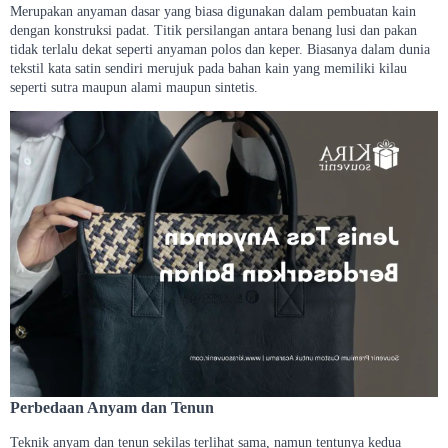
Merupakan anyaman dasar yang biasa digunakan dalam pembuatan kain
dengan konstruksi padat. Titik persilangan antara benang lusi dan pakan
tidak terlalu dekat seperti anyaman polos dan keper. Biasanya dalam dunia
tekstil kata satin sendiri merujuk pada bahan kain yang memiliki kilau
seperti sutra maupun alami maupun sintetis.
Perbedaan Anyam dan Tenun
Teknik anyam dan tenun sekilas terlihat sama, namun tentunya kedua