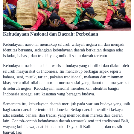
Kebudayaan Nasional dan Daerah: Perbedaan
Kebudayaan nasional mencakup seluruh wilayah negara ini dan menjadi
identitas bersama, sedangkan kebudayaan daerah berkaitan dengan adat
istiadat, bahasa, dan tradisi yang unik di suatu daerah tertentu.
Kebudayaan nasional adalah warisan budaya yang dimiliki dan diakui oleh
seluruh masyarakat di Indonesia. Ini mencakup berbagai aspek seperti
bahasa, seni, musik, tarian, pakaian tradisional, makanan dan minuman
khas, serta nilai-nilai dan norma-norma sosial yang dianut oleh masyarakat
di seluruh negeri. Kebudayaan nasional memberikan identitas bangsa
Indonesia sebagai satu kesatuan yang beragam budaya.
Sementara itu, kebudayaan daerah merujuk pada warisan budaya yang unik
bagi suatu daerah tertentu di Indonesia. Setiap daerah memiliki kekayaan
adat istiadat, bahasa, dan tradisi yang membedakan mereka dari daerah
lain. Contoh-contoh kebudayaan daerah termasuk seni tari tradisional Bali,
wayang kulit Jawa, adat istiadat suku Dayak di Kalimantan, dan masih
banyak lagi.