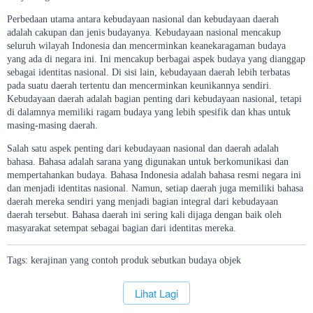
Perbedaan utama antara kebudayaan nasional dan kebudayaan daerah
adalah cakupan dan jenis budayanya. Kebudayaan nasional mencakup
seluruh wilayah Indonesia dan mencerminkan keanekaragaman budaya
yang ada di negara ini. Ini mencakup berbagai aspek budaya yang dianggap
sebagai identitas nasional. Di sisi lain, kebudayaan daerah lebih terbatas
pada suatu daerah tertentu dan mencerminkan keunikannya sendiri.
Kebudayaan daerah adalah bagian penting dari kebudayaan nasional, tetapi
di dalamnya memiliki ragam budaya yang lebih spesifik dan khas untuk
masing-masing daerah.
Salah satu aspek penting dari kebudayaan nasional dan daerah adalah
bahasa. Bahasa adalah sarana yang digunakan untuk berkomunikasi dan
mempertahankan budaya. Bahasa Indonesia adalah bahasa resmi negara ini
dan menjadi identitas nasional. Namun, setiap daerah juga memiliki bahasa
daerah mereka sendiri yang menjadi bagian integral dari kebudayaan
daerah tersebut. Bahasa daerah ini sering kali dijaga dengan baik oleh
masyarakat setempat sebagai bagian dari identitas mereka.
Tags:
kerajinan
yang
contoh
produk
sebutkan
budaya
objek
`
Lihat Lagi