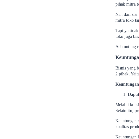
pihak mitra 
Nah dari sis
mitra toko 
Tapi ya tidak
toko juga bis
Ada untung r
Keuntungan
Bisnis yang 
2 pihak, Yait
Keuntungan 
Dapat
Melalui kons
Selain itu, p
Keuntungan d
kualitas prod
Keuntungan l