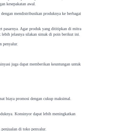
gan kesepakatan awal.
r dengan mendistribusikan produknya ke berbagai
et pasarnya. Agar produk yang dititipkan di mitra
lebih jelasnya silakan simak di poin berikut ini.
n penyalur.
sinyasi juga dapat memberikan keuntungan untuk
emat biaya promosi dengan cukup maksimal.
roduknya. Konsinyor dapat lebih meningkatkan
penjualan di toko penyalur.