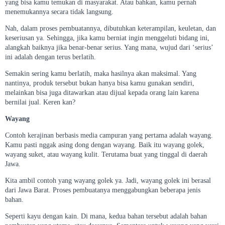
yang bisa kamu temukan di masyarakat. Atau bahkan, kamu pernah
menemukannya secara tidak langsung.
Nah, dalam proses pembuatannya, dibutuhkan keterampilan, keuletan, dan
keseriusan ya. Sehingga, jika kamu berniat ingin menggeluti bidang ini,
alangkah baiknya jika benar-benar serius. Yang mana, wujud dari ‘serius’
ini adalah dengan terus berlatih.
Semakin sering kamu berlatih, maka hasilnya akan maksimal. Yang
nantinya, produk tersebut bukan hanya bisa kamu gunakan sendiri,
melainkan bisa juga ditawarkan atau dijual kepada orang lain karena
bernilai jual. Keren kan?
Wayang
Contoh kerajinan berbasis media campuran yang pertama adalah wayang.
Kamu pasti nggak asing dong dengan wayang. Baik itu wayang golek,
wayang suket, atau wayang kulit. Terutama buat yang tinggal di daerah
Jawa.
Kita ambil contoh yang wayang golek ya. Jadi, wayang golek ini berasal
dari Jawa Barat. Proses pembuatanya menggabungkan beberapa jenis
bahan.
Seperti kayu dengan kain. Di mana, kedua bahan tersebut adalah bahan