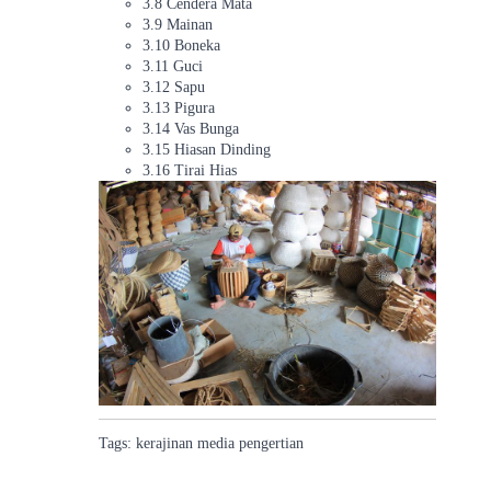
3.8 Cendera Mata
3.9 Mainan
3.10 Boneka
3.11 Guci
3.12 Sapu
3.13 Pigura
3.14 Vas Bunga
3.15 Hiasan Dinding
3.16 Tirai Hias
Tags:
kerajinan
media
pengertian