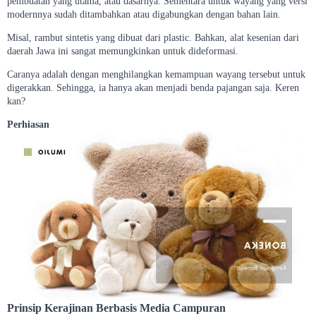
pembuatan yang utama, atau dasarnya. Sementara untuk wayang yang versi
modernnya sudah ditambahkan atau digabungkan dengan bahan lain.
Misal, rambut sintetis yang dibuat dari plastic. Bahkan, alat kesenian dari
daerah Jawa ini sangat memungkinkan untuk dideformasi.
Caranya adalah dengan menghilangkan kemampuan wayang tersebut untuk
digerakkan. Sehingga, ia hanya akan menjadi benda pajangan saja. Keren
kan?
Perhiasan
Prinsip Kerajinan Berbasis Media Campuran