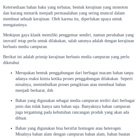
Ketersediaan bahan baku yang terbatas, bentuk kerajinan yang monoton
dan kurang menarik menjadi permasalahan yang sering muncul dalam
membuat sebuah kerajinan. Oleh karena itu, diperlukan upaya untuk
mengatasinya.
Meskipun gaya klasik memiliki penggemar sendiri, namun perubahan yang
inovatif tetap perlu untuk dilakukan, salah satunya adalah dengan kerajinan
berbasis media campuran.
Berikut ini adalah prinsip kerajinan berbasis media campuran yang perlu
diketahui:
Merupakan bentuk penggabungan dari berbagai macam bahan tanpa
adanya reaksi kimia ketika proses penggabungan dilakukan. Seperti
misalnya, menimbulkan proses pengikisan atau membuat bahan
menjadi berkarat, dsb.
Bahan yang digunakan sebagai media campuran terdiri dari berbagai
jenis dan tidak hanya satu bahan saja. Banyaknya bahan campuran
juga tergantung pada kebutuhan rancangan produk yang akan ada
dibuat.
Bahan yang digunakan bisa bersifat homogen atau heterogen.
Misalnya bahan alam dengan campuran bahan alam, bahan buatan