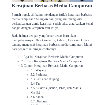
Kerajinan Berbasis Media Campuran
Pernah nggak sih kamu mendengar istilah kerajinan berbasis
media campuran? Mungkin bagi yang giat mengikuti
perkembangan dunia kerajinan sudah tahu, atau bahkan kenal
banget dengan kerajinan satu ini ya.
Beda halnya dengan yang benar-benar baru akan
mempelajarinya. Oleh karena itu, kali ini, kita akan kupas
tentang mengenai kerajinan berbasis media campuran. Mulai
dari pengertian hingga contohnya.
1 Apa Itu Kerajinan Berbasis Media Campuran
2 Prinsip Kerajinan Berbasis Media Campuran
3 Contoh Kerajinan Berbasis Media Campuran
3.1 Wayang
3.2 Perhiasan
3.3 Keris dan Kujang
3.4 Tas
3.5 Akssoris (Bando, Bros, dan Manik –
Manik)
3.6 Sandal
3.7 Diaroma