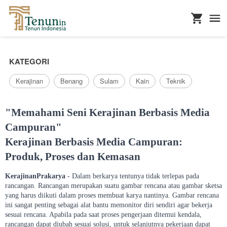
...
KATEGORI
Kerajinan
Benang
Sulam
Kain
Teknik
"Memahami Seni Kerajinan Berbasis Media
Campuran"
Kerajinan Berbasis Media Campuran:
Produk, Proses dan Kemasan
KerajinanPrakarya
- Dalam berkarya tentunya tidak terlepas pada
rancangan. Rancangan merupakan suatu gambar rencana atau gambar sketsa
yang harus diikuti dalam proses membuat karya nantinya. Gambar rencana
ini sangat penting sebagai alat bantu memonitor diri sendiri agar bekerja
sesuai rencana. Apabila pada saat proses pengerjaan ditemui kendala,
rancangan dapat diubah sesuai solusi, untuk selanjutnya pekerjaan dapat