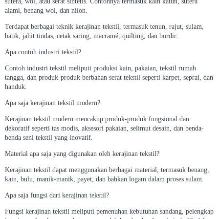
sutera, wol, atau serat sintetis. Contohnya termasuk kain katun, sutera
alami, benang wol, dan nilon.
Terdapat berbagai teknik kerajinan tekstil, termasuk tenun, rajut, sulam,
batik, jahit tindas, cetak saring, macramé, quilting, dan bordir.
Apa contoh industri tekstil?
Contoh industri tekstil meliputi produksi kain, pakaian, tekstil rumah
tangga, dan produk-produk berbahan serat tekstil seperti karpet, seprai, dan
handuk.
Apa saja kerajinan tekstil modern?
Kerajinan tekstil modern mencakup produk-produk fungsional dan
dekoratif seperti tas modis, aksesori pakaian, selimut desain, dan benda-
benda seni tekstil yang inovatif.
Material apa saja yang digunakan oleh kerajinan tekstil?
Kerajinan tekstil dapat menggunakan berbagai material, termasuk benang,
kain, bulu, manik-manik, payet, dan bahkan logam dalam proses sulam.
Apa saja fungsi dari kerajinan tekstil?
Fungsi kerajinan tekstil meliputi pemenuhan kebutuhan sandang, pelengkap