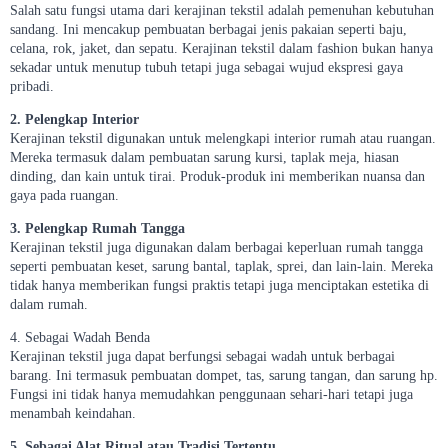
Salah satu fungsi utama dari kerajinan tekstil adalah pemenuhan kebutuhan
sandang. Ini mencakup pembuatan berbagai jenis pakaian seperti baju,
celana, rok, jaket, dan sepatu. Kerajinan tekstil dalam fashion bukan hanya
sekadar untuk menutup tubuh tetapi juga sebagai wujud ekspresi gaya
pribadi.
2. Pelengkap Interior
Kerajinan tekstil digunakan untuk melengkapi interior rumah atau ruangan.
Mereka termasuk dalam pembuatan sarung kursi, taplak meja, hiasan
dinding, dan kain untuk tirai. Produk-produk ini memberikan nuansa dan
gaya pada ruangan.
3. Pelengkap Rumah Tangga
Kerajinan tekstil juga digunakan dalam berbagai keperluan rumah tangga
seperti pembuatan keset, sarung bantal, taplak, sprei, dan lain-lain. Mereka
tidak hanya memberikan fungsi praktis tetapi juga menciptakan estetika di
dalam rumah.
4. Sebagai Wadah Benda
Kerajinan tekstil juga dapat berfungsi sebagai wadah untuk berbagai
barang. Ini termasuk pembuatan dompet, tas, sarung tangan, dan sarung hp.
Fungsi ini tidak hanya memudahkan penggunaan sehari-hari tetapi juga
menambah keindahan.
5. Sebagai Alat Ritual atau Tradisi Tertentu