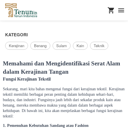
...
KATEGORI
Kerajinan
Benang
Sulam
Kain
Teknik
Memahami dan Mengidentifikasi Serat Alam
dalam Kerajinan Tangan
Fungsi Kerajinan Tekstil
Sekarang, mari kita bahas mengenai fungsi dari kerajinan tekstil. Kerajinan
tekstil memiliki berbagai peran penting dalam kehidupan sehari-hari,
budaya, dan industri. Fungsinya jauh lebih dari sekadar produk kain atau
benang, mereka membawa makna yang dalam dalam berbagai aspek
kehidupan. Di bawah ini, kita akan menjelaskan berbagai fungsi kerajinan
tekstil:
1. Pemenuhan Kebutuhan Sandang atau Fashion