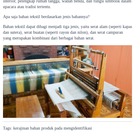
interior, pelengkap rumah tangga, wadah benda, dan fungsi simbolik dalam
upacara atau tradisi tertentu.
Apa saja bahan tekstil berdasarkan jenis bahannya?
Bahan tekstil dapat dibagi menjadi tiga jenis, yaitu serat alam (seperti kapas
dan sutera), serat buatan (seperti rayon dan nilon), dan serat campuran
yang merupakan kombinasi dari berbagai bahan serat.
Tags:
kerajinan
bahan
produk
pada
mengidentifikasi