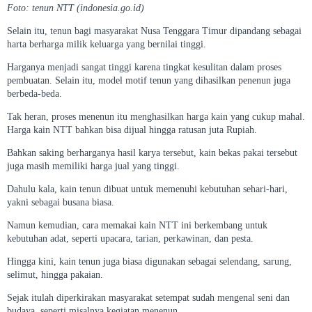
Foto: tenun NTT (indonesia.go.id)
Selain itu, tenun bagi masyarakat Nusa Tenggara Timur dipandang sebagai
harta berharga milik keluarga yang bernilai tinggi.
Harganya menjadi sangat tinggi karena tingkat kesulitan dalam proses
pembuatan. Selain itu, model motif tenun yang dihasilkan penenun juga
berbeda-beda.
Tak heran, proses menenun itu menghasilkan harga kain yang cukup mahal.
Harga kain NTT bahkan bisa dijual hingga ratusan juta Rupiah.
Bahkan saking berharganya hasil karya tersebut, kain bekas pakai tersebut
juga masih memiliki harga jual yang tinggi.
Dahulu kala, kain tenun dibuat untuk memenuhi kebutuhan sehari-hari,
yakni sebagai busana biasa.
Namun kemudian, cara memakai kain NTT ini berkembang untuk
kebutuhan adat, seperti upacara, tarian, perkawinan, dan pesta.
Hingga kini, kain tenun juga biasa digunakan sebagai selendang, sarung,
selimut, hingga pakaian.
Sejak itulah diperkirakan masyarakat setempat sudah mengenal seni dan
budaya, seperti misalnya kegiatan menenun.