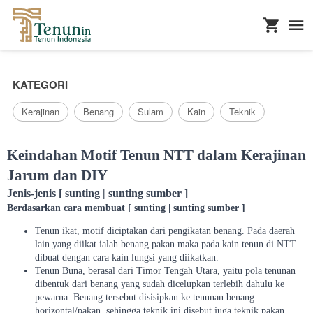
...
KATEGORI
Kerajinan
Benang
Sulam
Kain
Teknik
Keindahan Motif Tenun NTT dalam Kerajinan
Jarum dan DIY
Jenis-jenis [ sunting | sunting sumber ]
Berdasarkan cara membuat [ sunting | sunting sumber ]
Tenun ikat, motif diciptakan dari pengikatan benang. Pada daerah
lain yang diikat ialah benang pakan maka pada kain tenun di NTT
dibuat dengan cara kain lungsi yang diikatkan.
Tenun Buna, berasal dari Timor Tengah Utara, yaitu pola tenunan
dibentuk dari benang yang sudah dicelupkan terlebih dahulu ke
pewarna. Benang tersebut disisipkan ke tenunan benang
horizontal/pakan, sehingga teknik ini disebut juga teknik pakan