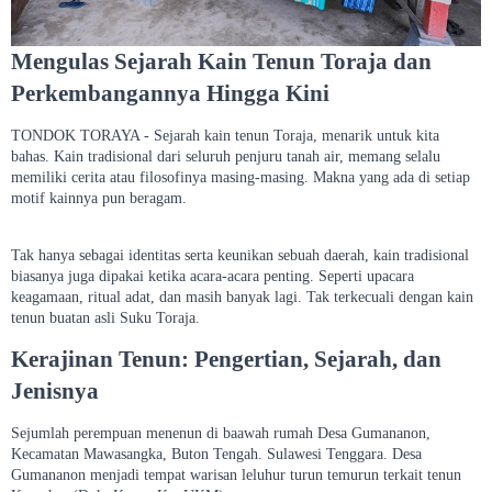
Mengulas Sejarah Kain Tenun Toraja dan
Perkembangannya Hingga Kini
TONDOK TORAYA - Sejarah kain tenun Toraja, menarik untuk kita
bahas. Kain tradisional dari seluruh penjuru tanah air, memang selalu
memiliki cerita atau filosofinya masing-masing. Makna yang ada di setiap
motif kainnya pun beragam.
Tak hanya sebagai identitas serta keunikan sebuah daerah, kain tradisional
biasanya juga dipakai ketika acara-acara penting. Seperti upacara
keagamaan, ritual adat, dan masih banyak lagi. Tak terkecuali dengan kain
tenun buatan asli Suku Toraja.
Kerajinan Tenun: Pengertian, Sejarah, dan
Jenisnya
Sejumlah perempuan menenun di baawah rumah Desa Gumananon,
Kecamatan Mawasangka, Buton Tengah. Sulawesi Tenggara. Desa
Gumananon menjadi tempat warisan leluhur turun temurun terkait tenun