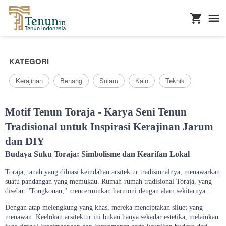
...
KATEGORI
Kerajinan
Benang
Sulam
Kain
Teknik
Motif Tenun Toraja - Karya Seni Tenun
Tradisional untuk Inspirasi Kerajinan Jarum
dan DIY
Budaya Suku Toraja: Simbolisme dan Kearifan Lokal
Toraja, tanah yang dihiasi keindahan arsitektur tradisionalnya, menawarkan
suatu pandangan yang memukau. Rumah-rumah tradisional Toraja, yang
disebut "Tongkonan," mencerminkan harmoni dengan alam sekitarnya.
Dengan atap melengkung yang khas, mereka menciptakan siluet yang
menawan. Keelokan arsitektur ini bukan hanya sekadar estetika, melainkan