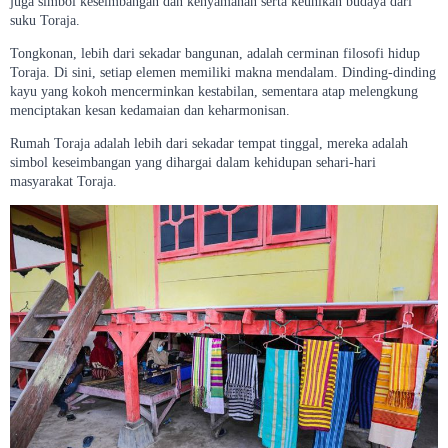
juga simbol keseimbangan dan kenyamanan serta keunikan budaya dari
suku Toraja.
Tongkonan, lebih dari sekadar bangunan, adalah cerminan filosofi hidup
Toraja. Di sini, setiap elemen memiliki makna mendalam. Dinding-dinding
kayu yang kokoh mencerminkan kestabilan, sementara atap melengkung
menciptakan kesan kedamaian dan keharmonisan.
Rumah Toraja adalah lebih dari sekadar tempat tinggal, mereka adalah
simbol keseimbangan yang dihargai dalam kehidupan sehari-hari
masyarakat Toraja.