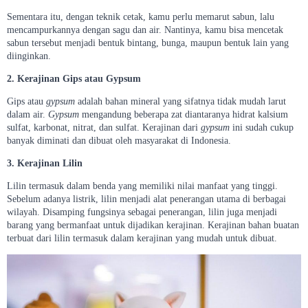
Sementara itu, dengan teknik cetak, kamu perlu memarut sabun, lalu
mencampurkannya dengan sagu dan air. Nantinya, kamu bisa mencetak
sabun tersebut menjadi bentuk bintang, bunga, maupun bentuk lain yang
diinginkan.
2. Kerajinan Gips atau Gypsum
Gips atau
gypsum
adalah bahan mineral yang sifatnya tidak mudah larut
dalam air.
Gypsum
mengandung beberapa zat diantaranya hidrat kalsium
sulfat, karbonat, nitrat, dan sulfat. Kerajinan dari
gypsum
ini sudah cukup
banyak diminati dan dibuat oleh masyarakat di Indonesia.
3. Kerajinan Lilin
Lilin termasuk dalam benda yang memiliki nilai manfaat yang tinggi.
Sebelum adanya listrik, lilin menjadi alat penerangan utama di berbagai
wilayah. Disamping fungsinya sebagai penerangan, lilin juga menjadi
barang yang bermanfaat untuk dijadikan kerajinan. Kerajinan bahan buatan
terbuat dari lilin termasuk dalam kerajinan yang mudah untuk dibuat.