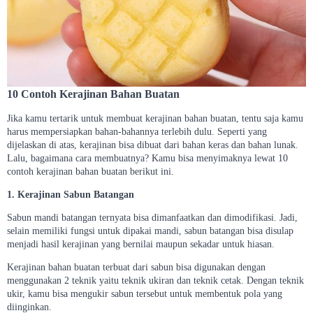
10 Contoh Kerajinan Bahan Buatan
Jika kamu tertarik untuk membuat kerajinan bahan buatan, tentu saja kamu
harus mempersiapkan bahan-bahannya terlebih dulu. Seperti yang
dijelaskan di atas, kerajinan bisa dibuat dari bahan keras dan bahan lunak.
Lalu, bagaimana cara membuatnya? Kamu bisa menyimaknya lewat 10
contoh kerajinan bahan buatan berikut ini.
1. Kerajinan Sabun Batangan
Sabun mandi batangan ternyata bisa dimanfaatkan dan dimodifikasi. Jadi,
selain memiliki fungsi untuk dipakai mandi, sabun batangan bisa disulap
menjadi hasil kerajinan yang bernilai maupun sekadar untuk hiasan.
Kerajinan bahan buatan terbuat dari sabun bisa digunakan dengan
menggunakan 2 teknik yaitu teknik ukiran dan teknik cetak. Dengan teknik
ukir, kamu bisa mengukir sabun tersebut untuk membentuk pola yang
diinginkan.