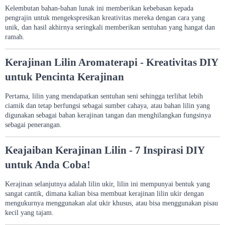
Kelembutan bahan-bahan lunak ini memberikan kebebasan kepada
pengrajin untuk mengekspresikan kreativitas mereka dengan cara yang
unik, dan hasil akhirnya seringkali memberikan sentuhan yang hangat dan
ramah.
Kerajinan Lilin Aromaterapi - Kreativitas DIY
untuk Pencinta Kerajinan
Pertama, lilin yang mendapatkan sentuhan seni sehingga terlihat lebih
ciamik dan tetap berfungsi sebagai sumber cahaya, atau bahan lilin yang
digunakan sebagai bahan kerajinan tangan dan menghilangkan fungsinya
sebagai penerangan.
Keajaiban Kerajinan Lilin - 7 Inspirasi DIY
untuk Anda Coba!
Kerajinan selanjutnya adalah lilin ukir, lilin ini mempunyai bentuk yang
sangat cantik, dimana kalian bisa membuat kerajinan lilin ukir dengan
mengukurnya menggunakan alat ukir khusus, atau bisa menggunakan pisau
kecil yang tajam.