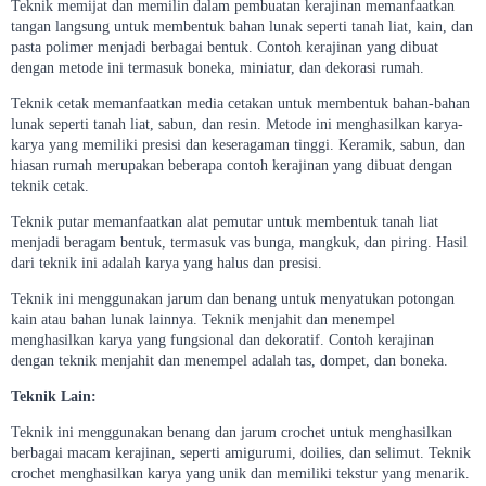
Teknik memijat dan memilin dalam pembuatan kerajinan memanfaatkan
tangan langsung untuk membentuk bahan lunak seperti tanah liat, kain, dan
pasta polimer menjadi berbagai bentuk. Contoh kerajinan yang dibuat
dengan metode ini termasuk boneka, miniatur, dan dekorasi rumah.
Teknik cetak memanfaatkan media cetakan untuk membentuk bahan-bahan
lunak seperti tanah liat, sabun, dan resin. Metode ini menghasilkan karya-
karya yang memiliki presisi dan keseragaman tinggi. Keramik, sabun, dan
hiasan rumah merupakan beberapa contoh kerajinan yang dibuat dengan
teknik cetak.
Teknik putar memanfaatkan alat pemutar untuk membentuk tanah liat
menjadi beragam bentuk, termasuk vas bunga, mangkuk, dan piring. Hasil
dari teknik ini adalah karya yang halus dan presisi.
Teknik ini menggunakan jarum dan benang untuk menyatukan potongan
kain atau bahan lunak lainnya. Teknik menjahit dan menempel
menghasilkan karya yang fungsional dan dekoratif. Contoh kerajinan
dengan teknik menjahit dan menempel adalah tas, dompet, dan boneka.
Teknik Lain:
Teknik ini menggunakan benang dan jarum crochet untuk menghasilkan
berbagai macam kerajinan, seperti amigurumi, doilies, dan selimut. Teknik
crochet menghasilkan karya yang unik dan memiliki tekstur yang menarik.