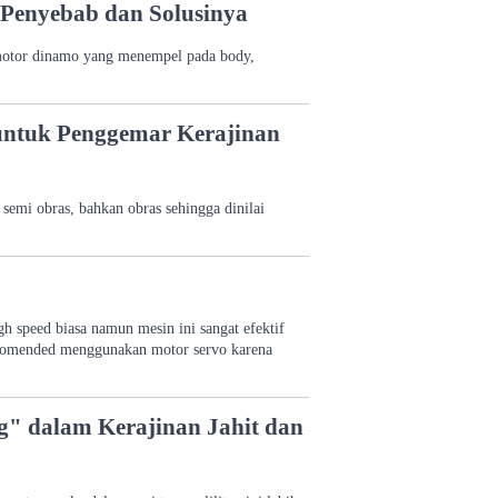
 Penyebab dan Solusinya
m motor dinamo yang menempel pada body,
 untuk Penggemar Kerajinan
, semi obras, bahkan obras sehingga dinilai
gh speed biasa namun mesin ini sangat efektif
rekomended menggunakan motor servo karena
 dalam Kerajinan Jahit dan