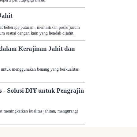
seperti penutup gigi mesin.
ahit
aat beberapa putaran , memastikan posisi jarum
m sesuai dengan kain yang hendak dijahit.
dalam Kerajinan Jahit dan
u untuk menggunakan benang yang berkualitas
- Solusi DIY untuk Pengrajin
t meningkatkan kualitas jahitan, mengurangi