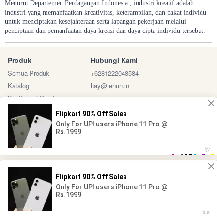
Menurut Departemen Perdagangan Indonesia , industri kreatif adalah
industri yang memanfaatkan kreativitas, keterampilan, dan bakat individu
untuk menciptakan kesejahteraan serta lapangan pekerjaan melalui
penciptaan dan pemanfaatan daya kreasi dan daya cipta individu tersebut.
Produk
Hubungi Kami
Semua Produk
+6281222048584
Katalog
hay@tenun.in
Konfirmasi Pembayaran
Sosial Media
Marketplace
@ 2024 - Tenun Indonesia